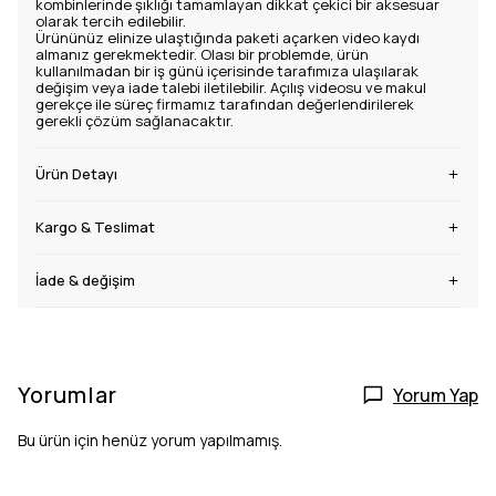
kombinlerinde şıklığı tamamlayan dikkat çekici bir aksesuar
olarak tercih edilebilir.
Ürününüz elinize ulaştığında paketi açarken video kaydı
almanız gerekmektedir. Olası bir problemde, ürün
kullanılmadan bir iş günü içerisinde tarafımıza ulaşılarak
değişim veya iade talebi iletilebilir. Açılış videosu ve makul
gerekçe ile süreç firmamız tarafından değerlendirilerek
gerekli çözüm sağlanacaktır.
Ürün Detayı
Kargo & Teslimat
İade & değişim
Yorumlar
Yorum Yap
Bu ürün için henüz yorum yapılmamış.