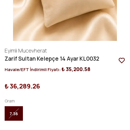
Eyimli Mucevherat
Zarif Sultan Kelepçe 14 Ayar KL0032
₺ 35,200.58
Havale/EFT İndirimli Fiyatı:
₺ 36,289.26
Gram
7.36