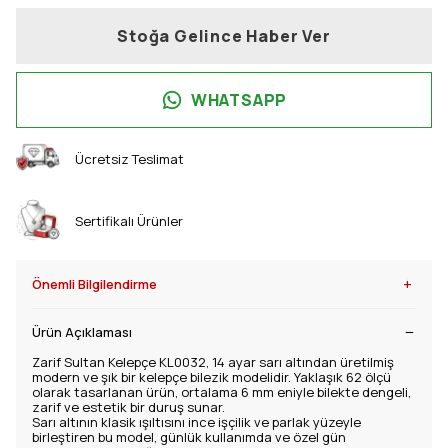
Stoğa Gelince Haber Ver
WHATSAPP
Ücretsiz Teslimat
Sertifikalı Ürünler
+
Önemli Bilgilendirme
Ürün Açıklaması
Zarif Sultan Kelepçe KL0032, 14 ayar sarı altından üretilmiş
modern ve şık bir kelepçe bilezik modelidir. Yaklaşık 62 ölçü
olarak tasarlanan ürün, ortalama 6 mm eniyle bilekte dengeli,
zarif ve estetik bir duruş sunar.
Sarı altının klasik ışıltısını ince işçilik ve parlak yüzeyle
birleştiren bu model, günlük kullanımda ve özel gün