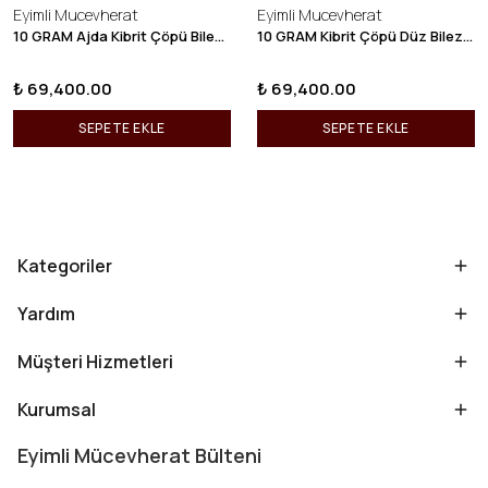
Eyimli Mucevherat
Eyimli Mucevherat
10 GRAM Ajda Kibrit Çöpü Bilezik 22 Ayar 22BLZ003
10 GRAM Kibrit Çöpü Düz Bilezik 22 Ayar 22BLZ001
₺ 69,400.00
₺ 69,400.00
SEPETE EKLE
SEPETE EKLE
Kategoriler
Yardım
Müşteri Hizmetleri
Kurumsal
Eyimli Mücevherat Bülteni