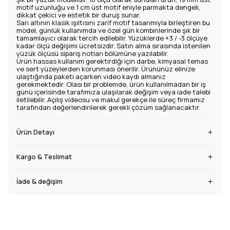
motif uzunluğu ve 1 cm üst motif eniyle parmakta dengeli,
dikkat çekici ve estetik bir duruş sunar.
Sarı altının klasik ışıltısını zarif motif tasarımıyla birleştiren bu
model, günlük kullanımda ve özel gün kombinlerinde şık bir
tamamlayıcı olarak tercih edilebilir. Yüzüklerde +3 / -3 ölçüye
kadar ölçü değişimi ücretsizdir. Satın alma sırasında istenilen
yüzük ölçüsü sipariş notları bölümüne yazılabilir.
Ürün hassas kullanım gerektirdiği için darbe, kimyasal temas
ve sert yüzeylerden korunması önerilir. Ürününüz elinize
ulaştığında paketi açarken video kaydı almanız
gerekmektedir. Olası bir problemde, ürün kullanılmadan bir iş
günü içerisinde tarafımıza ulaşılarak değişim veya iade talebi
iletilebilir. Açılış videosu ve makul gerekçe ile süreç firmamız
tarafından değerlendirilerek gerekli çözüm sağlanacaktır.
Ürün Detayı
Kargo & Teslimat
İade & değişim