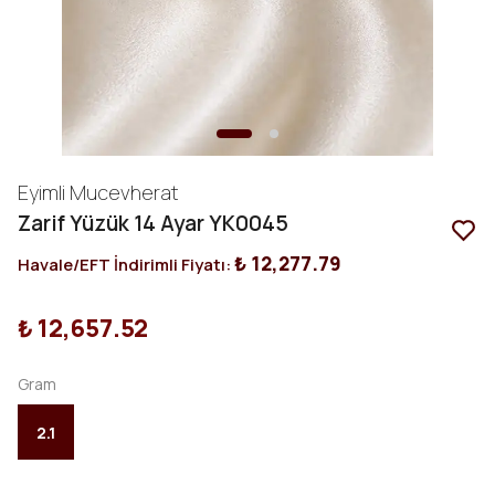
Eyimli Mucevherat
Zarif Yüzük 14 Ayar YK0045
₺ 12,277.79
Havale/EFT İndirimli Fiyatı:
₺ 12,657.52
Gram
2.1