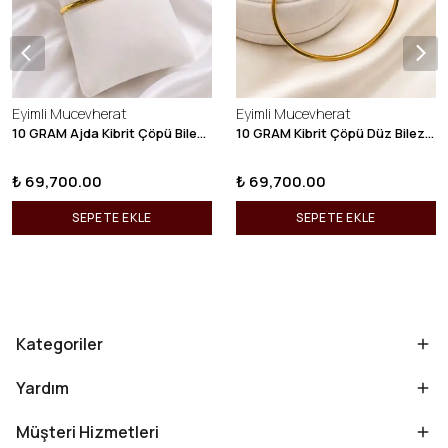
Eyimli Mucevherat
Eyimli Mucevherat
10 GRAM Ajda Kibrit Çöpü Bilezik 22 Ayar 22BLZ003
10 GRAM Kibrit Çöpü Düz Bilezik 22 Ayar 22BLZ001
₺ 69,700.00
₺ 69,700.00
SEPETE EKLE
SEPETE EKLE
Kategoriler
Yardım
Müşteri Hizmetleri