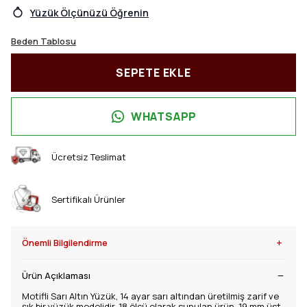
Yüzük Ölçünüzü Öğrenin
Beden Tablosu
SEPETE EKLE
WHATSAPP
Ücretsiz Teslimat
Sertifikalı Ürünler
+
Önemli Bilgilendirme
Ürün Açıklaması
Motifli Sarı Altın Yüzük, 14 ayar sarı altından üretilmiş zarif ve
şık bir yüzük modelidir. 18 ölçü olarak sunulan ürün, 19 mm üst